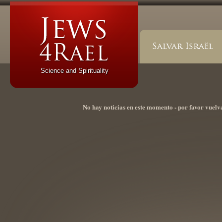
Salvar Israël
Science and Spirituality
No hay noticias en este momento - por favor vuelv