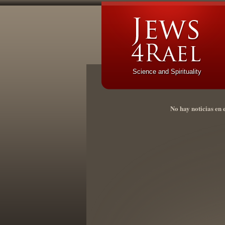
Science and Spirituality
No hay noticias en 