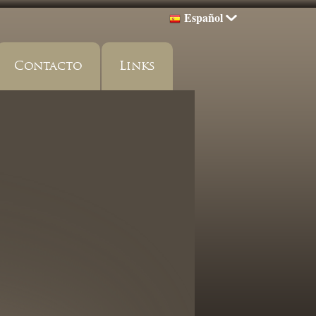
Español
Contacto
Links