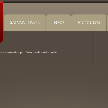
Salvar Israël
Infos
Artículos
este momento - por favor vuelva más tarde.