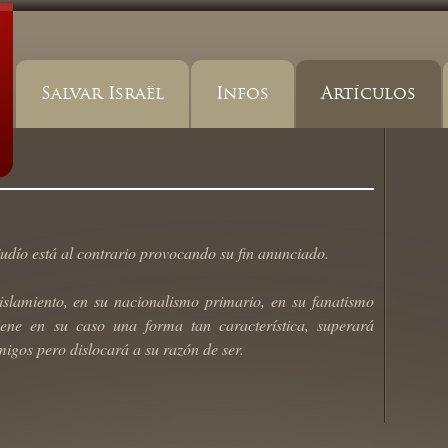
Salvar Israël
Infos
Artículos
udío está al contrario provocando su fin anunciado.
aislamiento, en su nacionalismo primario, en su fanatismo
iene en su caso una forma tan característica, superará
igos pero dislocará a su razón de ser.