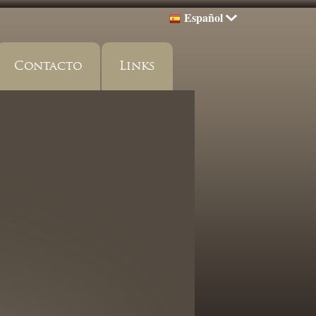
Español
Contacto
Links