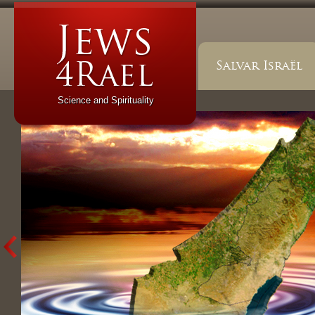
Salvar Israël
Science and Spirituality