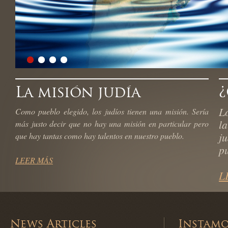
La misión judía
¿
Lo
Como pueblo elegido, los judíos tienen una misión. Sería
l
más justo decir que no hay una misión en particular pero
j
que hay tantas como hay talentos en nuestro pueblo.
pu
LEER MÁS
L
News Articles
Instamos